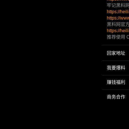
牢记黑料
https://hei
https://ww
黑料网官方
https://hei
推荐使用 
回家地址
我要爆料
赚钱福利
商务合作
官方APP
加入我们