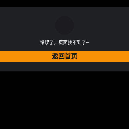
错误了，页面找不到了~
返回首页